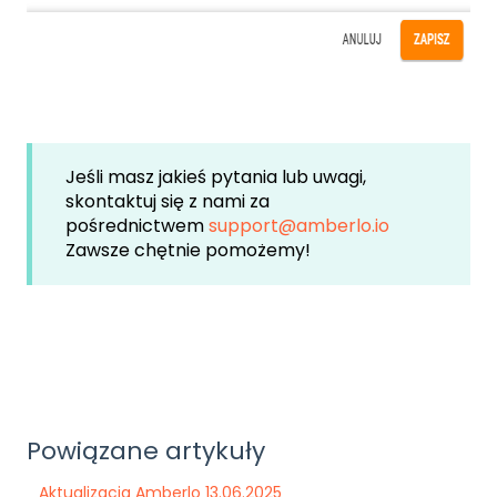
Jeśli masz jakieś pytania lub uwagi,
skontaktuj się z nami za
pośrednictwem
support@amberlo.io
Zawsze chętnie pomożemy!
Powiązane artykuły
Aktualizacja Amberlo 13.06.2025