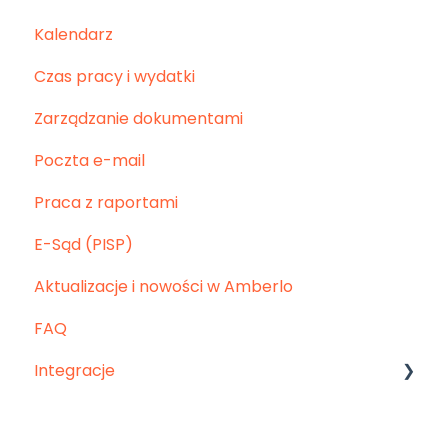
Kalendarz
Czas pracy i wydatki
Zarządzanie dokumentami
Poczta e-mail
Praca z raportami
E-Sąd (PISP)
Aktualizacje i nowości w Amberlo
FAQ
Integracje
Krajowy System e-Faktu (KSeF)