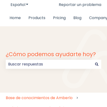
Español
Traducciones de Mostrar submenú de
Reportar un problema
Home
Products
Pricing
Blog
Compan
¿Cómo podemos ayudarte hoy?
No hay sugerencias porque el campo de búsqueda
Base de conocimientos de Amberlo