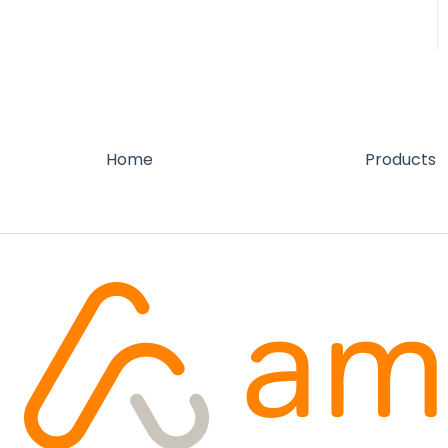
Home
Products