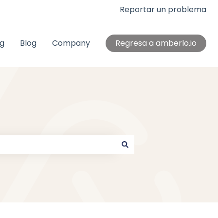
Reportar un problema
ng
Blog
Company
Regresa a amberlo.io