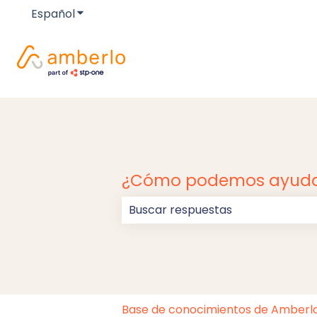
Español
Traducciones de Mostrar submenú de
¿Cómo podemos ayuda
No hay sugerencias porque el c
Base de conocimientos de Amberl