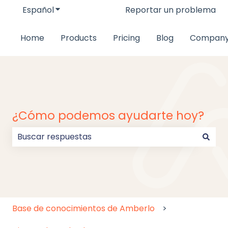
Español
Traducciones de Mostrar submenú de
Reportar un problema
Home
Products
Pricing
Blog
Compan
¿Cómo podemos ayudarte hoy?
No hay sugerencias porque el campo de búsqueda
Base de conocimientos de Amberlo