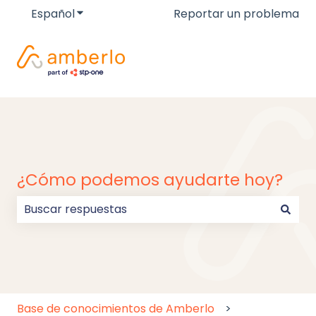
Español
Traducciones de Mostrar submenú de
Reportar un problema
¿Cómo podemos ayudarte hoy?
No hay sugerencias porque el campo de búsqueda
Base de conocimientos de Amberlo