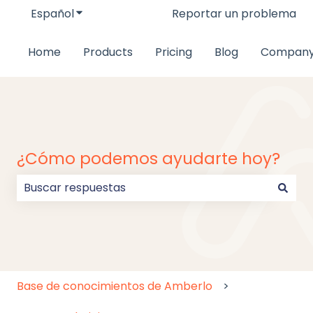
Español
Traducciones de Mostrar submenú de
Reportar un problema
Home
Products
Pricing
Blog
Compan
¿Cómo podemos ayudarte hoy?
No hay sugerencias porque el campo de búsqueda
Base de conocimientos de Amberlo